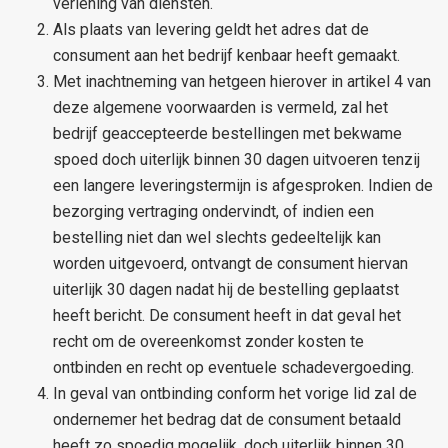
verlening van diensten.
Als plaats van levering geldt het adres dat de
consument aan het bedrijf kenbaar heeft gemaakt.
Met inachtneming van hetgeen hierover in artikel 4 van
deze algemene voorwaarden is vermeld, zal het
bedrijf geaccepteerde bestellingen met bekwame
spoed doch uiterlijk binnen 30 dagen uitvoeren tenzij
een langere leveringstermijn is afgesproken. Indien de
bezorging vertraging ondervindt, of indien een
bestelling niet dan wel slechts gedeeltelijk kan
worden uitgevoerd, ontvangt de consument hiervan
uiterlijk 30 dagen nadat hij de bestelling geplaatst
heeft bericht. De consument heeft in dat geval het
recht om de overeenkomst zonder kosten te
ontbinden en recht op eventuele schadevergoeding.
In geval van ontbinding conform het vorige lid zal de
ondernemer het bedrag dat de consument betaald
heeft zo spoedig mogelijk, doch uiterlijk binnen 30