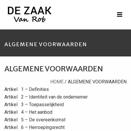
ALGEMENE VOORWAARDEN
ALGEMENE VOORWAARDEN
HOME
/ ALGEMENE VOORWAARDEN
Artikel 1 – Definities
Artikel 2 – Identiteit van de ondernemer
Artikel 3 – Toepasselijkheid
Artikel 4 – Het aanbod
Artikel 5 – De overeenkomst
Artikel 6 – Herroepingsrecht