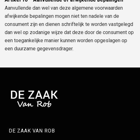
Aanvullende dan wel van deze algemene voorwaarden
afwijkende bepalingen mogen niet ten nadele van de
consument zijn en dienen schriftelijk te worden vastgelegd
dan wel op zodanige wijze dat deze door de consument op
een toegankelijke manier kunnen worden opgeslagen op
een duurzame gegevensdrager.
DE ZAAK VAN ROB