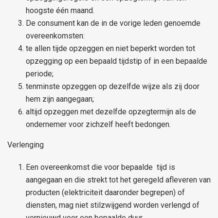
hoogste één maand.
De consument kan de in de vorige leden genoemde
overeenkomsten:
te allen tijde opzeggen en niet beperkt worden tot
opzegging op een bepaald tijdstip of in een bepaalde
periode;
tenminste opzeggen op dezelfde wijze als zij door
hem zijn aangegaan;
altijd opzeggen met dezelfde opzegtermijn als de
ondernemer voor zichzelf heeft bedongen.
Verlenging
Een overeenkomst die voor bepaalde tijd is
aangegaan en die strekt tot het geregeld afleveren van
producten (elektriciteit daaronder begrepen) of
diensten, mag niet stilzwijgend worden verlengd of
vernieuwd voor een bepaalde duur.