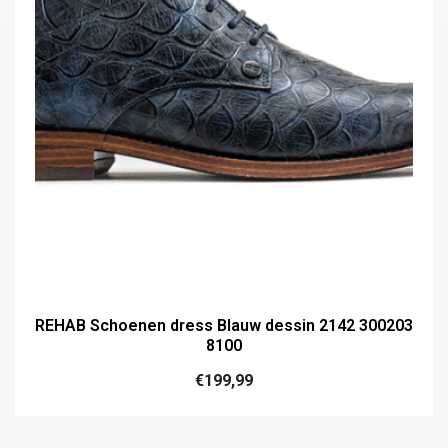
REHAB Schoenen dress Blauw dessin 2142 300203
8100
€
199,99