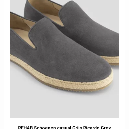
REHAB Schoenen casual Grijs Ricardo Grey