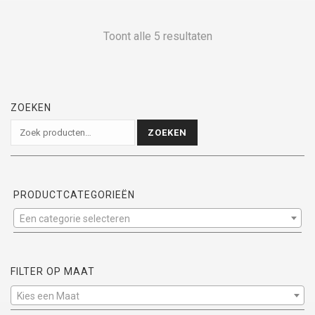
Gesorteerd
Toont alle 5 resultaten
op
populariteit
ZOEKEN
Zoeken
ZOEKEN
naar:
PRODUCTCATEGORIEËN
Een categorie selecteren
FILTER OP MAAT
Kies een Maat