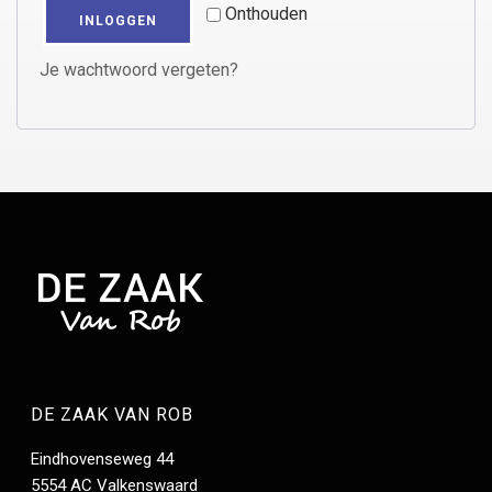
Onthouden
INLOGGEN
Je wachtwoord vergeten?
DE ZAAK VAN ROB
Eindhovenseweg 44
5554 AC Valkenswaard