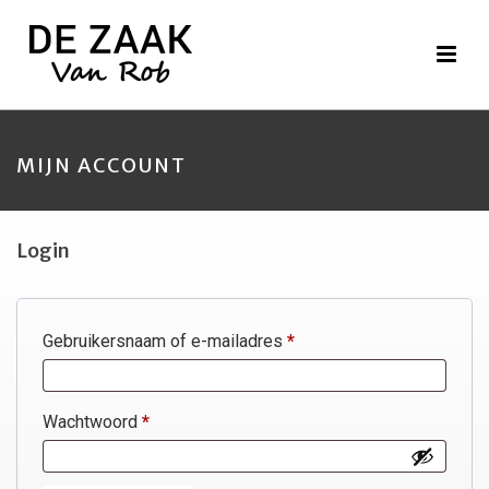
MIJN ACCOUNT
Login
Vereist
Gebruikersnaam of e-mailadres
*
Vereist
Wachtwoord
*