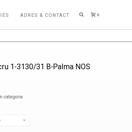
IES
ADRES & CONTACT
0
cru 1-3130/31 B-Palma NOS
n categorie