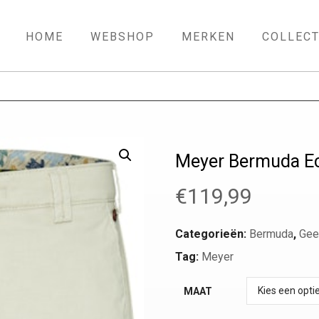
HOME
WEBSHOP
MERKEN
COLLECT
Meyer Bermuda E
€
119,99
Categorieën:
Bermuda
,
Gee
Tag:
Meyer
MAAT