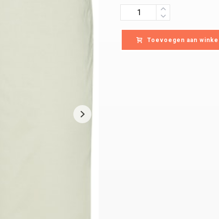
Quantity
Toevoegen aan winke