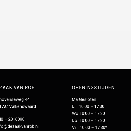
 ZAAK VAN ROB
OPENINGSTIJDEN
dhovenseweg 44
Ma Gesloten
4 AC Valkenswaard
Di 10:00 – 17:30
Wo 10:00 – 17:30
40 – 2016090
Do 10:00 – 17:30
nfo@dezaakvanrob.nl
Vr 10:00 – 17:30*