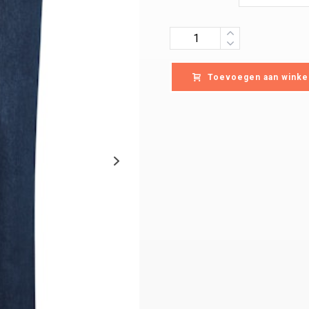
Quantity
Toevoegen aan winke