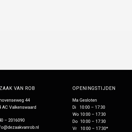
 ZAAK VAN ROB
OPENINGSTIJDEN
dhovenseweg 44
Ma Gesloten
4 AC Valkenswaard
Di 10:00 – 17:30
Wo 10:00 – 17:30
40 – 2016090
Do 10:00 – 17:30
nfo@dezaakvanrob.nl
Vr 10:00 – 17:30*