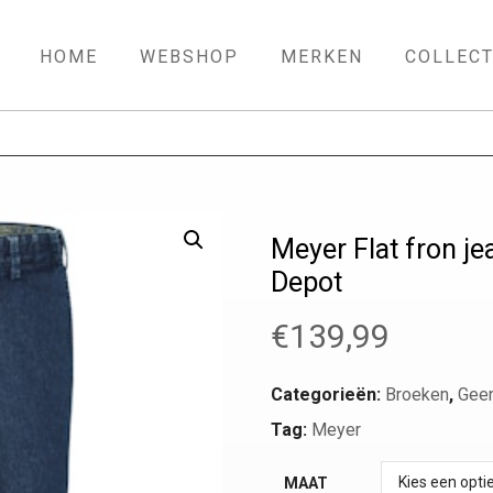
HOME
WEBSHOP
MERKEN
COLLECT
Meyer Flat fron j
Depot
€
139,99
Categorieën:
Broeken
,
Geen
Tag:
Meyer
MAAT