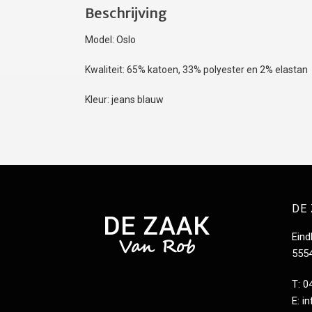
Beschrijving
Model: Oslo
Kwaliteit: 65% katoen, 33% polyester en 2% elastan
Kleur: jeans blauw
DE
Ein
555
T: 0
E:
i