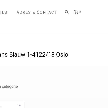
IES
ADRES & CONTACT
0
eans Blauw 1-4122/18 Oslo
 categorie