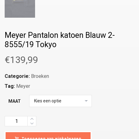
Meyer Pantalon katoen Blauw 2-
8555/19 Tokyo
€
139,99
Categorie:
Broeken
Tag:
Meyer
MAAT
Quantity
Toevoegen aan winkelwagen