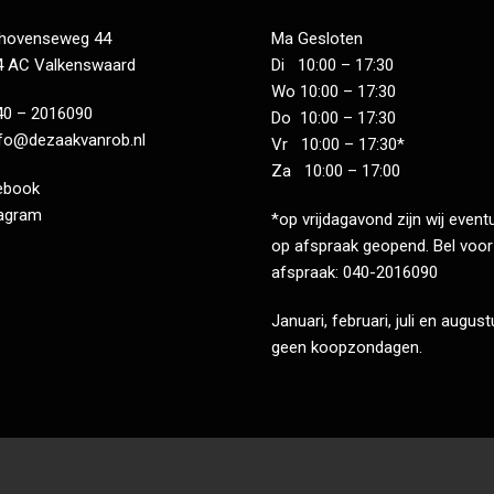
dhovenseweg 44
Ma Gesloten
4 AC Valkenswaard
Di 10:00 – 17:30
Wo 10:00 – 17:30
40 – 2016090
Do 10:00 – 17:30
nfo@dezaakvanrob.nl
Vr 10:00 – 17:30*
Za 10:00 – 17:00
ebook
tagram
*op vrijdagavond zijn wij event
op afspraak geopend. Bel voor
afspraak: 040-2016090
Januari, februari, juli en augus
geen koopzondagen.