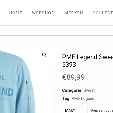
HOME
WEBSHOP
MERKEN
COLLECT
PME Legend Swea
5393
€
89,99
Categorie:
Sweat
Tag:
PME Legend
MAAT