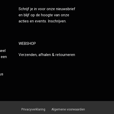
Schrijf je in voor onze nieuwsbrief
en blijf op de hoogte van onze
acties en events.
Inschrijven
.
WEBSHOP
ueel
Verzenden, afhalen & retourneren
 een
tus
Privacyverklaring
Algemene voorwaarden