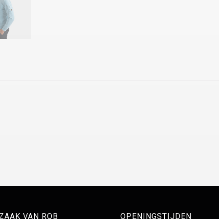
 ZAAK VAN ROB
OPENINGSTIJDEN