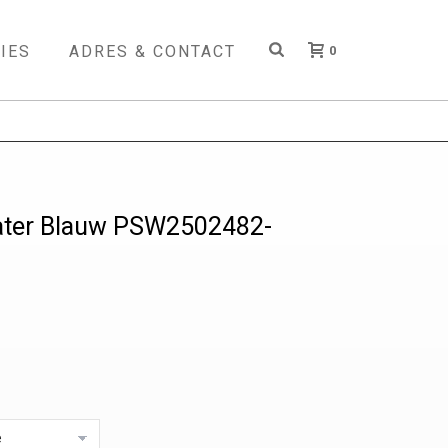
IES
ADRES & CONTACT
0
ter Blauw PSW2502482-