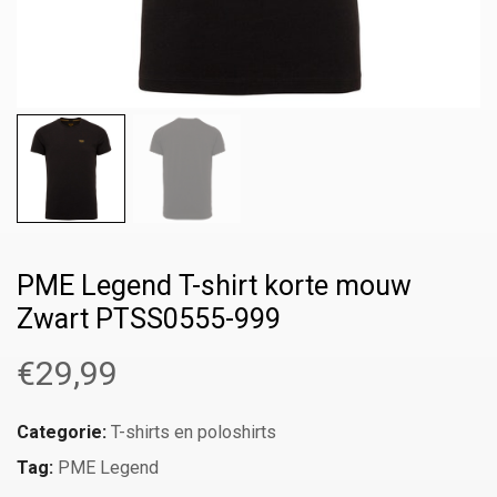
PME Legend T-shirt korte mouw
Zwart PTSS0555-999
€
29,99
Categorie:
T-shirts en poloshirts
Tag:
PME Legend