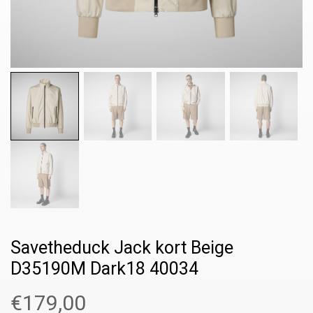
Savetheduck Jack kort Beige
D35190M Dark18 40034
€
179,00