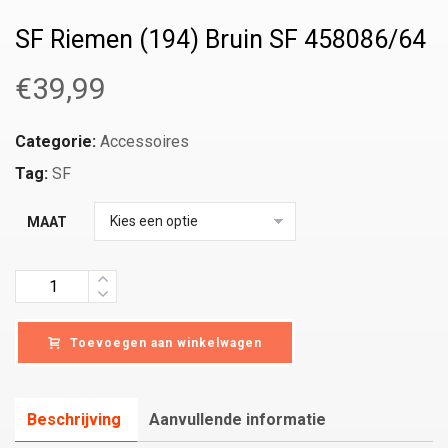
SF Riemen (194) Bruin SF 458086/64
€
39,99
Categorie:
Accessoires
Tag:
SF
MAAT
Quantity
Toevoegen aan winkelwagen
Beschrijving
Aanvullende informatie