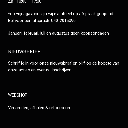
Za 10:00 – 17:00
*op vrijdagavond zijn wij eventueel op afspraak geopend.
Bel voor een afspraak: 040-2016090
Januari, februari, juli en augustus geen koopzondagen.
NIEUWSBRIEF
Schrijf je in voor onze nieuwsbrief en blijf op de hoogte van
onze acties en events.
Inschrijven
.
WEBSHOP
Verzenden, afhalen & retourneren