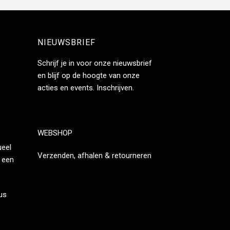
NIEUWSBRIEF
Schrijf je in voor onze nieuwsbrief
en blijf op de hoogte van onze
acties en events.
Inschrijven
.
WEBSHOP
ueel
Verzenden, afhalen & retourneren
 een
tus