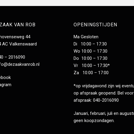
 ZAAK VAN ROB
OPENINGSTIJDEN
dhovenseweg 44
Ma Gesloten
4 AC Valkenswaard
Di 10:00 – 17:30
Wo 10:00 – 17:30
40 – 2016090
Do 10:00 – 17:30
nfo@dezaakvanrob.nl
Vr 10:00 – 17:30*
Za 10:00 – 17:00
ebook
tagram
*op vrijdagavond zijn wij event
op afspraak geopend. Bel voor
afspraak: 040-2016090
Januari, februari, juli en augus
geen koopzondagen.