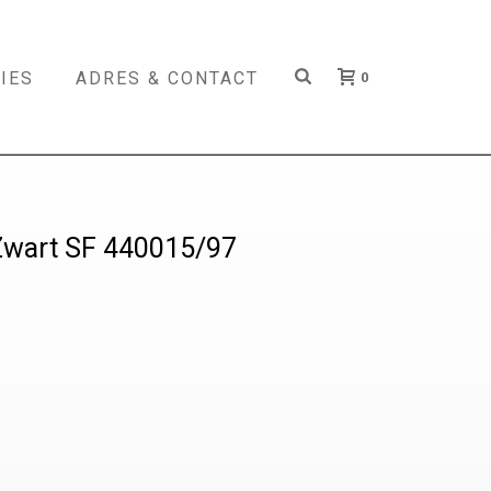
IES
ADRES & CONTACT
0
Zwart SF 440015/97