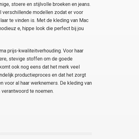
ge, stoere en stijlvolle broeken en jeans.
el verschillende modellen zodat er voor
ar te vinden is. Met de kleding van Mac
dieuz e, hippe look die perfect bij jou
a prijs-kwaliteitverhouding. Voor haar
oere, stevige stoffen om de goede
j komt ook nog eens dat het merk veel
ndelijk productieproces en dat het zorgt
 voor al haar werknemers. De kleding van
n verantwoord te noemen.