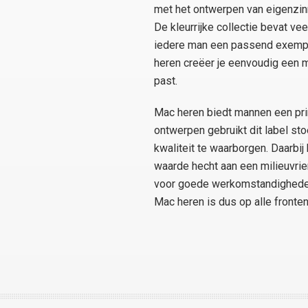
met het ontwerpen van eigenzinni
De kleurrijke collectie bevat ve
iedere man een passend exempla
heren creëer je eenvoudig een mo
past.
Mac heren biedt mannen een prim
ontwerpen gebruikt dit label st
kwaliteit te waarborgen. Daarbi
waarde hecht aan een milieuvrie
voor goede werkomstandigheden
Mac heren is dus op alle fronte