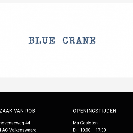
 ZAAK VAN ROB
OPENINGSTIJDEN
dhovenseweg 44
Ma Gesloten
4 AC Valkenswaard
Di 10:00 – 17:30