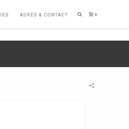
IES
ADRES & CONTACT
0